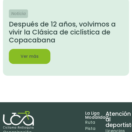
Noticia
Después de 12 años, volvimos a
vivir la Clásica de ciclística de
Copacabana
Ver más
Atención
La Liga
Modalidad
al
Ruta
deportis
Pista
Licencias