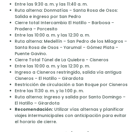
Entre las 9:30 a. m. y las 11:40 a. m.
Ruta alterna: Donmatías – Santa Rosa de Osos:
Salida e ingreso por San Pedro
Cierre total Intercambio El Hatillo – Barbosa –
Pradera – Porcesito
Entre las 10:00 a. m. y las 12:30 a. m.
Ruta alterna: Medellín – San Pedro de los Milagros –
Santa Rosa de Osos – Yarumal – Gómez Plata –
Puente Gavino.
Cierre Total Túnel de La Quiebra – Cisneros
Entre las 10:00 a. m. y las 12:30 p. m.
Ingreso a Cisneros restringido, salida vía antigua
Cisneros – El Hatillo – Girardota
Restricción de circulación a San Roque por Cisneros
Entre las 11:30 a. m. y la 1:00 p. m.
Ruta alterna: Ingreso y salida por Santo Domingo –
El Hatillo – Girardota
Recomendación:
Utilizar vías alternas y planificar
viajes intermunicipales con anticipación para evitar
el horario de cierre.