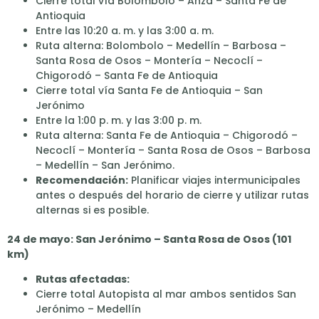
Cierre total vía Bolombolo – Anzá – Santa Fe de
Antioquia
Entre las 10:20 a. m. y las 3:00 a. m.
Ruta alterna: Bolombolo – Medellín – Barbosa –
Santa Rosa de Osos – Montería – Necoclí –
Chigorodó – Santa Fe de Antioquia
Cierre total vía Santa Fe de Antioquia – San
Jerónimo
Entre la 1:00 p. m. y las 3:00 p. m.
Ruta alterna: Santa Fe de Antioquia – Chigorodó –
Necoclí – Montería – Santa Rosa de Osos – Barbosa
– Medellín – San Jerónimo.
Recomendación:
Planificar viajes intermunicipales
antes o después del horario de cierre y utilizar rutas
alternas si es posible.
24 de mayo: San Jerónimo – Santa Rosa de Osos (101
km)
Rutas afectadas:
Cierre total Autopista al mar ambos sentidos San
Jerónimo – Medellín