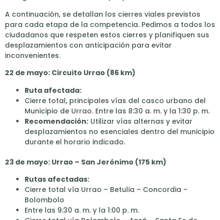
A continuación, se detallan los cierres viales previstos
para cada etapa de la competencia. Pedimos a todos los
ciudadanos que respeten estos cierres y planifiquen sus
desplazamientos con anticipación para evitar
inconvenientes.
22 de mayo: Circuito Urrao (86 km)
Ruta afectada:
Cierre total, principales vías del casco urbano del
Municipio de Urrao. Entre las 8:30 a. m. y la 1:30 p. m.
Recomendación:
Utilizar vías alternas y evitar
desplazamientos no esenciales dentro del municipio
durante el horario indicado.
23 de mayo: Urrao – San Jerónimo (175 km)
Rutas afectadas:
Cierre total vía Urrao – Betulia – Concordia –
Bolombolo
Entre las 9:30 a. m. y la 1:00 p. m.