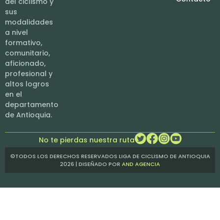
del ciclismo y
sus
modalidades
a nivel
formativo,
comunitario,
aficionado,
profesional y
altos logros
en el
departamento
de Antioquia.
No te pierdas nuestra ruta
©TODOS LOS DERECHOS RESERVADOS LIGA DE CICLISMO DE ANTIOQUIA
2026 | DISEÑADO POR
AND AGENCIA