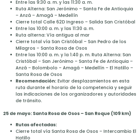
Entre las 9:30 a. m. y las 11:30 a. m.
Ruta Alterna: San Jerónimo – Santa Fe de Antioquia
– Anzá – Amagá – Medellín
Cierre total Calle 62D Ingreso – Salida San Cristóbal
Entre las 10:00 a. m. y las 11:30 a. m.
Ruta alterna: Vía antigua al mar
Cierre total vía San Cristóbal – San Pedro de los
Milagros – Santa Rosa de Osos
Entre las 10:00 a. m. y la 1:40 p. m. Ruta Alterna: San
Cristóbal – San Jerónimo – Santa Fe de Antioquia –
Anzá – Bolombolo – Amagá – Medellín – El Hatillo –
Santa Rosa de Osos
Recomendación:
Evitar desplazamientos en esta
ruta durante el horario de la competencia y seguir
las indicaciones de los organizadores y autoridades
de tránsito.
25 de mayo: Santa Rosa de Osos – San Roque (109 km)
Rutas afectadas:
Cierre total vía Santa Rosa de Osos – Intercambio El
Hatillo