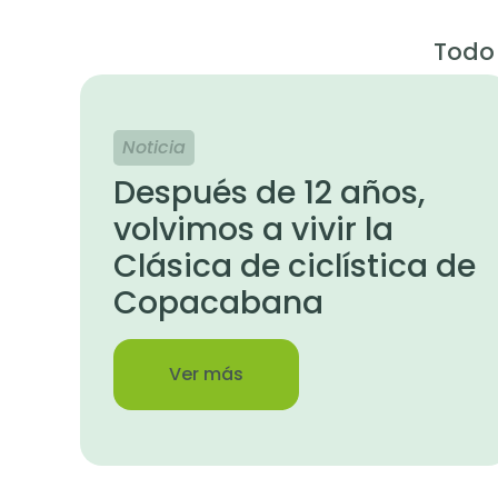
Todo 
Noticia
Después de 12 años,
volvimos a vivir la
Clásica de ciclística de
Copacabana
Ver más