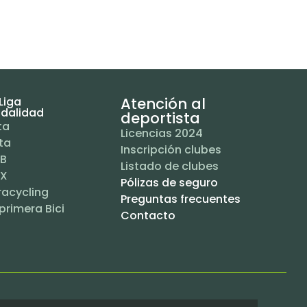
Liga
Atención al
dalidad
deportista
ta
Licencias 2024
ta
Inscripción clubes
B
Listado de clubes
X
Pólizas de seguro
racycling
Preguntas frecuentes
primera Bici
Contacto