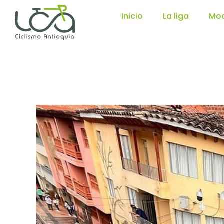
Inicio
La liga
Mod