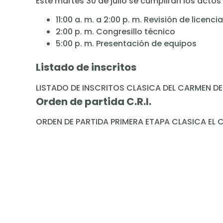
Este martes 30 de julio se cumplirán los actos 
11:00 a. m. a 2:00 p. m. Revisión de licenci
2:00 p. m. Congresillo técnico
5:00 p. m. Presentación de equipos
Listado de inscritos
LISTADO DE INSCRITOS CLASICA DEL CARMEN DE 
Orden de partida C.R.I.
ORDEN DE PARTIDA PRIMERA ETAPA CLASICA EL 