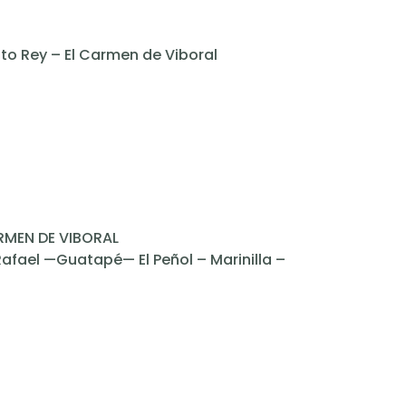
sto Rey – El Carmen de Viboral
RMEN DE VIBORAL
afael —Guatapé— El Peñol – Marinilla –