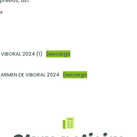
previos, así:
as
VIBORAL 2024 (1)
Descarga
CARMEN DE VIBORAL 2024
Descarga