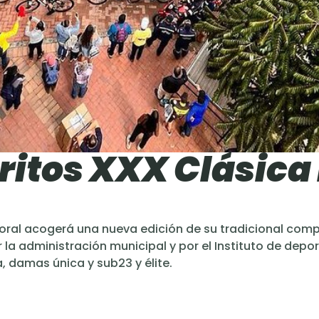
critos XXX Clásica
oral acogerá una nueva edición de su tradicional com
la administración municipal y por el Instituto de depo
, damas única y sub23 y élite.