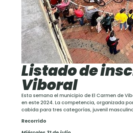
Listado de ins
Viboral
Esta semana el municipio de El Carmen de Vib
en este 2024. La competencia, organizada por 
cabida para tres categorías, juvenil masculina
Recorrido
Miércoles 31 de julio