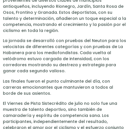
provenientes de diversos clubes de municipios
antioqueños, incluyendo Rionegro, Jardín, Santa Rosa de
Osos, Frontino y Granada. Estos deportistas, con su
talento y determinación, añadieron un toque especial a la
competencia, mostrando el crecimiento y la pasión por el
ciclismo en toda la región.
La jornada se desarrolló con pruebas del Neuton para los
velocistas de diferentes categorías y con pruebas de La
Habanera para los mediofondistas. Cada vuelta al
velódromo estuvo cargada de intensidad, con los
corredores mostrando su destreza y estrategia para
ganar cada segundo valioso.
Las finales fueron el punto culminante del día, con
carreras emocionantes que mantuvieron a todos al
borde de sus asientos.
El Viernes de Pista Sistecrédito de julio no solo fue una
muestra de talento deportivo, sino también de
camaradería y espíritu de competencia sana. Los
participantes, independientemente del resultado,
celebraron el amor por el ciclismo y el esfuerzo conjunto